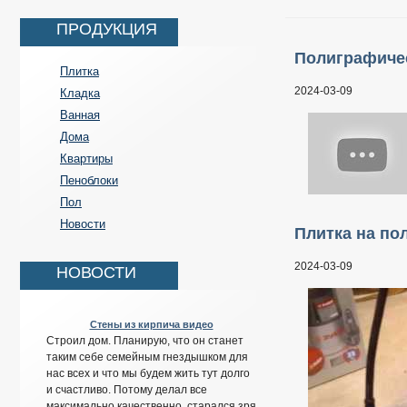
ПРОДУКЦИЯ
Полиграфиче
Плитка
2024-03-09
Кладка
Ванная
Дома
Квартиры
Пеноблоки
Пол
Новости
Плитка на по
2024-03-09
НОВОСТИ
Стены из кирпича видео
Строил дом. Планирую, что он станет
таким себе семейным гнездышком для
нас всех и что мы будем жить тут долго
и счастливо. Потому делал все
максимально качественно, старался зря