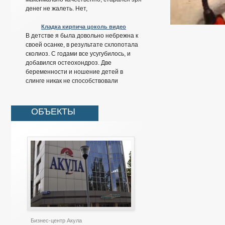
денег не жалеть. Нет,
Кладка кирпича цоколь видео
В детстве я была довольно небрежна к
своей осанке, в результате схлопотала
сколиоз. С годами все усугубилось, и
добавился остеохондроз. Две
беременности и ношение детей в
слинге никак не способствовали
ОБЪЕКТЫ
Бизнес-центр Акула