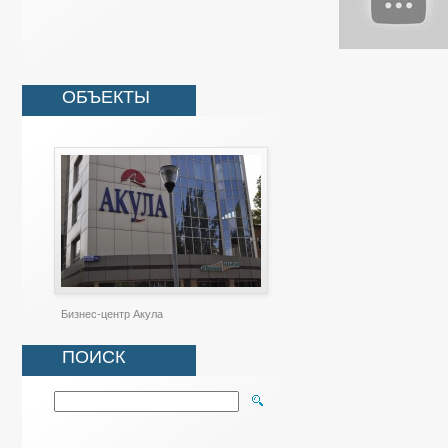
ОБЪЕКТЫ
Бизнес-центр Акула
ПОИСК